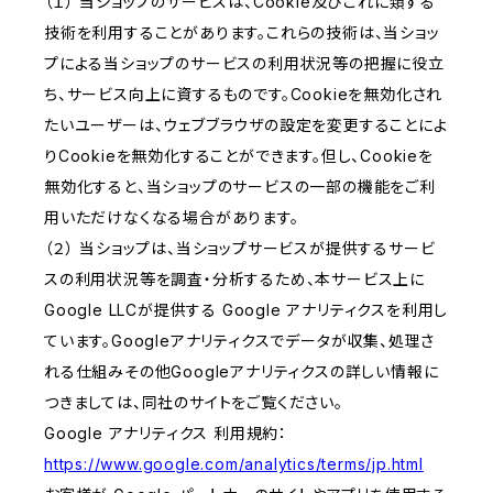
（１） 当ショップのサービスは、Cookie及びこれに類する
技術を利用することがあります。これらの技術は、当ショッ
プによる当ショップのサービスの利用状況等の把握に役立
ち、サービス向上に資するものです。Cookieを無効化され
たいユーザーは、ウェブブラウザの設定を変更することによ
りCookieを無効化することができます。但し、Cookieを
無効化すると、当ショップのサービスの一部の機能をご利
用いただけなくなる場合があります。
（２） 当ショップは、当ショップサービスが提供するサービ
スの利用状況等を調査・分析するため、本サービス上に
Google LLCが提供する Google アナリティクスを利用し
ています。Googleアナリティクスでデータが収集、処理さ
れる仕組みその他Googleアナリティクスの詳しい情報に
つきましては、同社のサイトをご覧ください。
Google アナリティクス 利用規約：
https://www.google.com/analytics/terms/jp.html